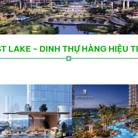
T LAKE - DINH THỰ HÀNG HIỆU 