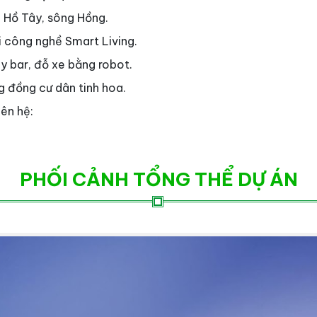
 Hồ Tây, sông Hồng.
 công nghề Smart Living.
ky bar, đỗ xe bằng robot.
ng đồng cư dân tinh hoa.
iên hệ:
PHỐI CẢNH TỔNG THỂ DỰ ÁN