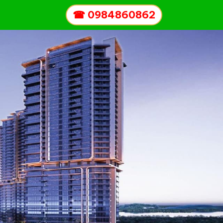
☎
0984860862