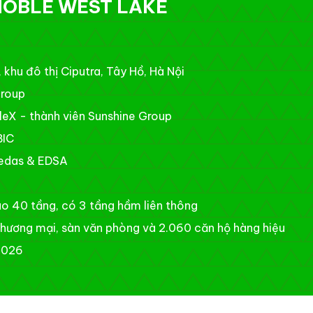
NOBLE WEST LAKE
 khu đô thị Ciputra, Tây Hồ, Hà Nội
Group
leX - thành viên Sunshine Group
BIC
Aedas & EDSA
ao 40 tầng, có 3 tầng hầm liên thông
thương mại, sàn văn phòng và 2.060 căn hộ hàng hiệu
2026