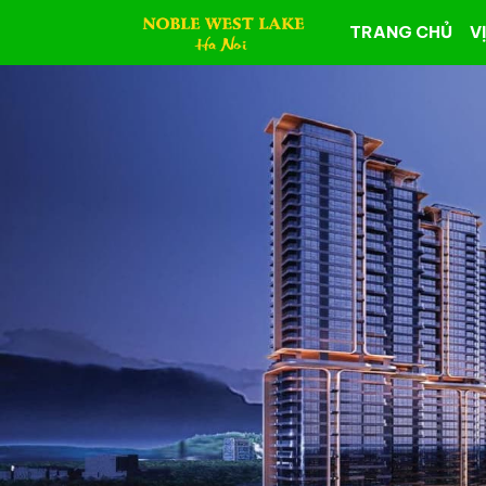
TRANG CHỦ
VỊ