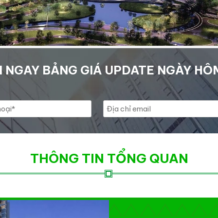
 NGAY BẢNG GIÁ UPDATE NGÀY HÔ
THÔNG TIN TỔNG QUAN