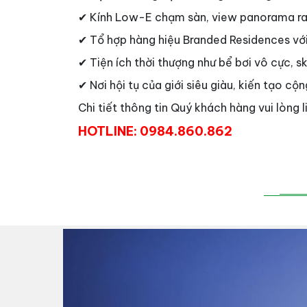
✔ Kính Low-E chạm sàn, view panorama ra
✔ Tổ hợp hàng hiệu Branded Residences với
✔ Tiện ích thời thượng như bể bơi vô cực, s
✔ Nơi hội tụ của giới siêu giàu, kiến tạo cộ
Chi tiết thông tin Quý khách hàng vui lòng l
HOTLINE: 0984.860.862