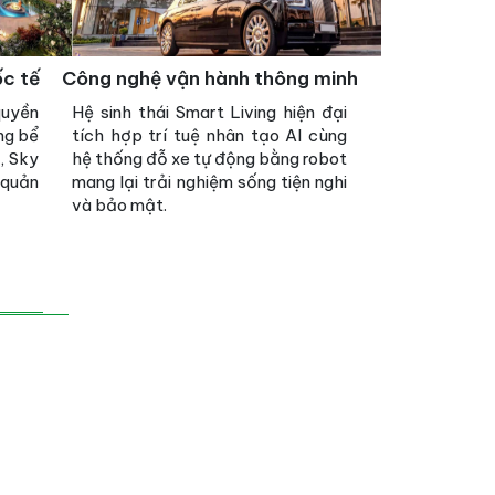
ốc tế
Công nghệ vận hành thông minh
quyền
Hệ sinh thái Smart Living hiện đại
ng bể
tích hợp trí tuệ nhân tạo AI cùng
, Sky
hệ thống đỗ xe tự động bằng robot
 quản
mang lại trải nghiệm sống tiện nghi
và bảo mật.